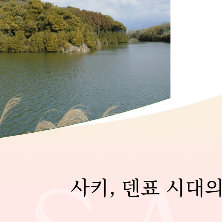
사키, 덴표 시대