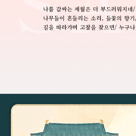
SA
나를 감싸는 세월은 더 부드러워지네/
나무들이 흔들리는 소리, 들꽃의 향기
길을 따라가며 고찰을 찾으면/
누구나