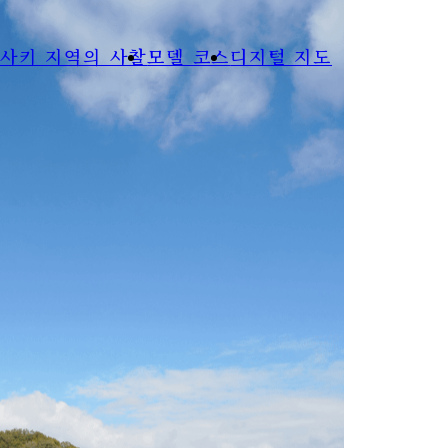
나라·사키의 사찰 산책 노트
サイト内メニュー
사키 지역의 사찰
모델 코스
디지털 지도