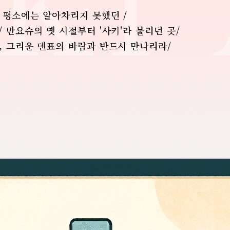
KI
평소에는 알아차리지 못했던 /
/
만요슈의 옛 시절부터 '사키'라 불리던 곳/
, 그리운 덴표의 바람과 반드시 만나리라/