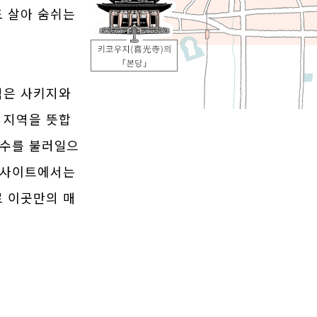
도 살아 숨쉬는
역은 사키지와
 지역을 뜻합
향수를 불러일으
본 사이트에서는
로 이곳만의 매