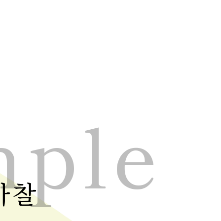
ple
사찰