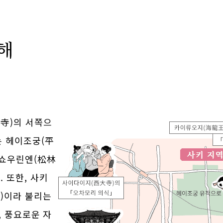
해
華寺)의 서쪽으
는 헤이조궁(平
 쇼우린엔(松林
 또한, 사키
)이라 불리는
, 풍요로운 자