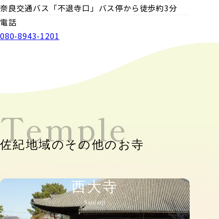
奈良交通バス「不退寺口」バス停から徒歩約3分
電話
080-8943-1201
Temple
佐紀地域のその他のお寺
西大寺
Saidaiji