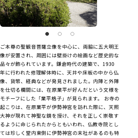
ご本尊の聖観音菩薩立像を中心に、両脇に五大明王
像が安置され、周囲には壁掛けの絵画など歴史的な
品々が飾られています。鎌倉時代の建築で、1930
年に行われた修理解体時に、天井や床板の中から仏
像、貨幣、経典などが発見されました。内陣と外陣
を仕切る欄間には、在原業平が好んだという文様を
モチーフにした「業平格子」が見られます。 お寺の
起こりは、在原業平が伊勢神宮を訪れた際に、天照
大神が現れて神聖な鏡を授け、それを正しく崇敬す
るように命じられたからともいわれ、仏教寺院とし
ては珍しく堂内東側に伊勢神宮の末社があるのも特