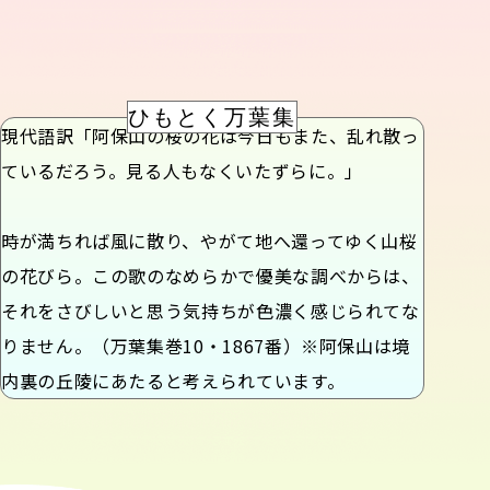
ひもとく万葉集
現代語訳「阿保山の桜の花は今日もまた、乱れ散っ
ているだろう。見る人もなくいたずらに。」
時が満ちれば風に散り、やがて地へ還ってゆく山桜
の花びら。この歌のなめらかで優美な調べからは、
それをさびしいと思う気持ちが色濃く感じられてな
りません。（万葉集巻10・1867番）※阿保山は境
内裏の丘陵にあたると考えられています。