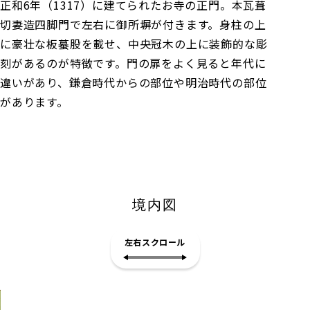
正和6年（1317）に建てられたお寺の正門。本瓦葺
切妻造四脚門で左右に御所塀が付きます。身柱の上
に豪壮な板蟇股を載せ、中央冠木の上に装飾的な彫
刻があるのが特徴です。門の扉をよく見ると年代に
違いがあり、鎌倉時代からの部位や明治時代の部位
があります。
境内図
左右スクロール