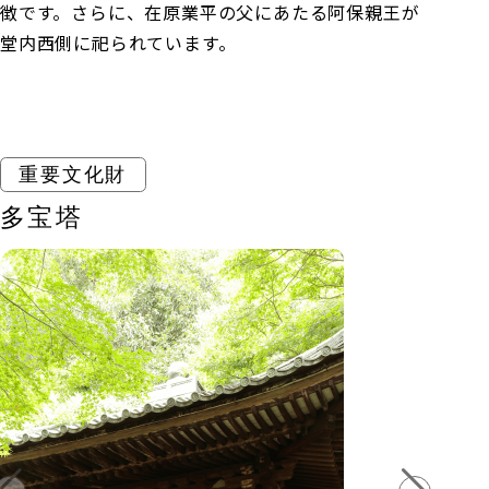
徴です。さらに、在原業平の父にあたる阿保親王が
堂内西側に祀られています。
重要文化財
多宝塔