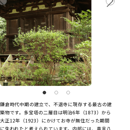
鎌倉時代中期の建立で、不退寺に現存する最古の建
築物です。多宝塔の二層目は明治6年（1873）から
大正12年（1923）にかけてお寺が無住だった期間
に失われたと考えられています。内部には、真言八