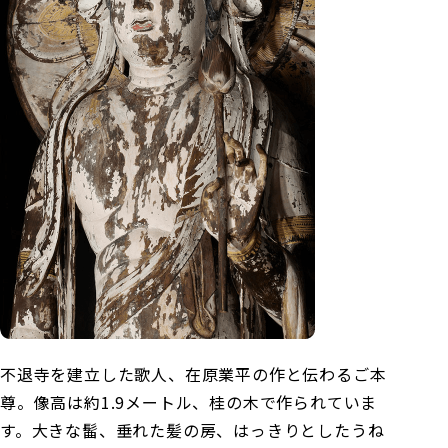
不退寺を建立した歌人、在原業平の作と伝わるご本
尊。像高は約1.9メートル、桂の木で作られていま
す。大きな髷、垂れた髪の房、はっきりとしたうね