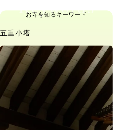
Keywords
お寺を知るキーワード
五重小塔