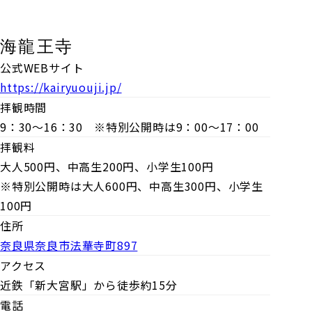
海龍王寺
公式WEBサイト
https://kairyuouji.jp/
拝観時間
9：30～16：30
※特別公開時は9：00～17：00
拝観料
大人500円、中高生200円、小学生100円
※特別公開時は大人600円、中高生300円、小学生
100円
住所
奈良県奈良市法華寺町897
アクセス
近鉄「新大宮駅」から徒歩約15分
電話