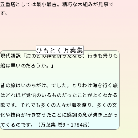
五重塔としては最小最古。精巧な木組みが見事で
す。
ひもとく万葉集
現代語訳「海のどの神を祈ったなら、行きも帰りも
船は早いのだろうか。」
昔の旅はいのちがけ、でした。とりわけ海を行く旅
はどれほど覚悟のいるものだったことがよくわかる
歌です。それでも多くの人々が海を渡り、多くの文
化や技術が行き交うたことに感謝の念が沸き上がっ
てくるのです。（万葉集 巻9・1784番）