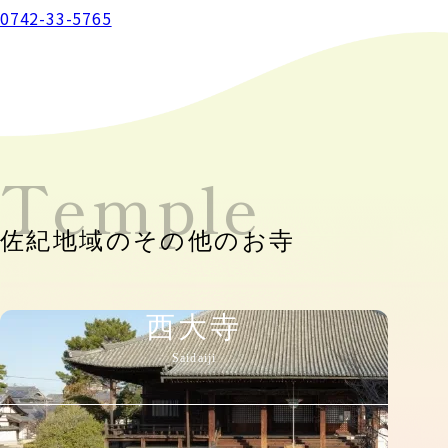
0742-33-5765
Temple
佐紀地域のその他のお寺
西大寺
Saidaiji