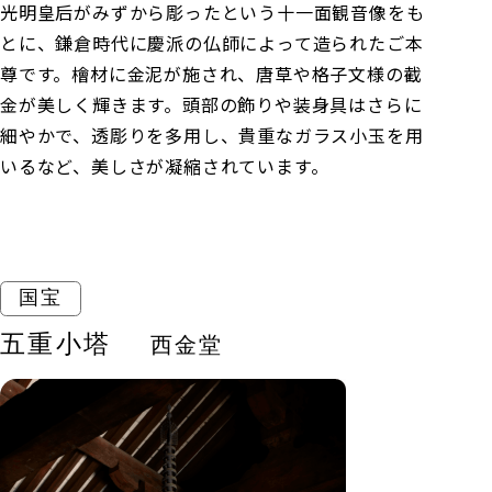
光明皇后がみずから彫ったという十一面観音像をも
とに、鎌倉時代に慶派の仏師によって造られたご本
尊です。檜材に金泥が施され、唐草や格子文様の截
金が美しく輝きます。頭部の飾りや装身具はさらに
細やかで、透彫りを多用し、貴重なガラス小玉を用
いるなど、美しさが凝縮されています。
国宝
五重小塔
西金堂