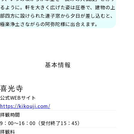
るように。軒を大きく広げた姿は圧巻で、建物の上
部四方に設けられた連子窓から夕日が差し込むと、
極楽浄土さながらの阿弥陀様に出合えます。
基本情報
喜光寺
公式WEBサイト
https://kikouji.com/
拝観時間
9：00～16：00（受付終了15：45）
拝観料