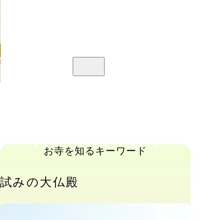
南大門の説明を読む
Keywords
お寺を知るキーワード
試みの大仏殿