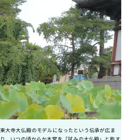
東大寺大仏殿のモデルになったという伝承が広ま
り、いつの頃からか本堂を「試みの大仏殿」と称す