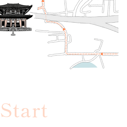
Start