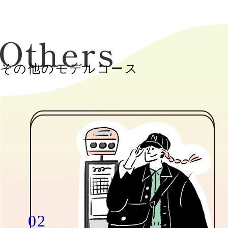
Others
その他のモデルコース
02