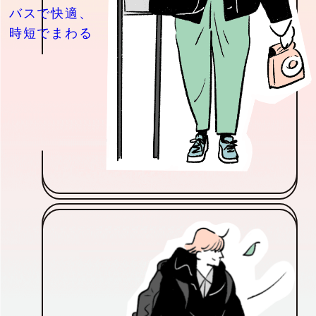
バスで快適、
時短でまわる