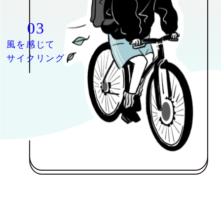
03
風を感じて
サイクリング