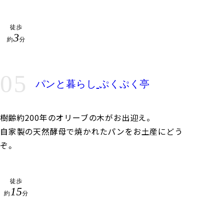
徒歩
3
約
分
05
パンと暮らし
ぷくぷく亭
樹齢約200年のオリーブの木がお出迎え。
自家製の天然酵母で焼かれたパンをお土産にどう
ぞ。
徒歩
15
約
分