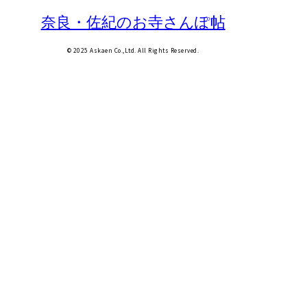
奈良・佐紀のお寺さんぽ帖
© 2025 Askaen Co.,Ltd. All Rights Reserved.