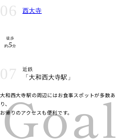
06
西大寺
徒歩
5
約
分
07
近鉄
「大和西大寺駅」
Goal
大和西大寺駅の周辺にはお食事スポットが多数あ
り、
お帰りのアクセスも便利です。