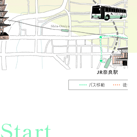
Start