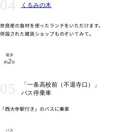
04
くるみの木
奈良産の食材を使ったランチをいただけます。
併設された雑貨ショップものぞいてみて。
徒歩
2
約
分
05
「一条高校前
（不退寺口）」
バス停乗車
「西大寺駅行き」のバスに乗車
バス