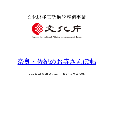
文化財多言語解説整備事業
奈良・佐紀のお寺さんぽ帖
© 2025 Askaen Co.,Ltd. All Rights Reserved.