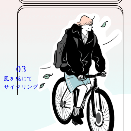
03
風を感じて
サイクリング