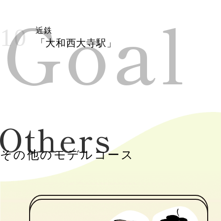
Goal
10
近鉄
「大和西大寺駅」
Others
その他のモデルコース