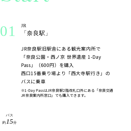
01
JR
「奈良駅」
JR奈良駅旧駅舎にある観光案内所で
「奈良公園・西ノ京 世界遺産 1-Day
Pass」（600円）を購入
西口15番乗り場より「西大寺駅行き」の
バスに乗車
※1-Day PassはJR奈良駅2階改札口外にある「奈良交通
JR奈良案内所窓口」でも購入できます。
バス
15
約
分