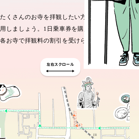
たくさんのお寺を拝観したい方は
バスを利
用しましょう。
1日乗車券を購入すれば、
各お寺で拝観料の割引を受けられます。
左右スクロール